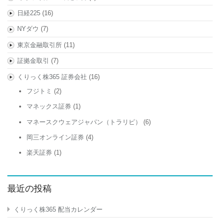
日経225
(16)
NYダウ
(7)
東京金融取引所
(11)
証拠金取引
(7)
くりっく株365 証券会社
(16)
フジトミ
(2)
マネックス証券
(1)
マネースクウェアジャパン（トラリピ）
(6)
岡三オンライン証券
(4)
楽天証券
(1)
最近の投稿
くりっく株365 配当カレンダー