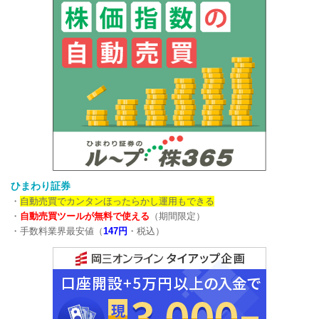
ひまわり証券
・
自動売買でカンタンほったらかし運用もできる
・
自動売買ツールが無料で使える
（期間限定）
・手数料業界最安値（
147円
・税込）