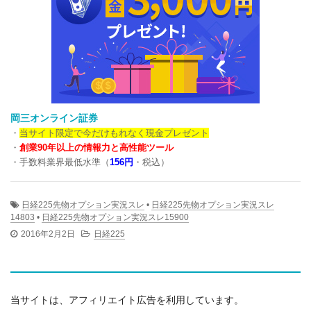
岡三オンライン証券
・
当サイト限定で今だけもれなく現金プレゼント
・
創業90年以上の情報力と高性能ツール
・手数料業界最低水準（
156円
・税込）
日経225先物オプション実況スレ
•
日経225先物オプション実況スレ
14803
•
日経225先物オプション実況スレ15900
2016年2月2日
日経225
当サイトは、アフィリエイト広告を利用しています。