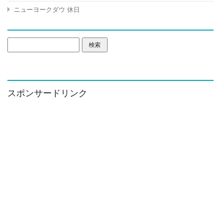
ニューヨークダウ 休日
検
索:
スポンサードリンク