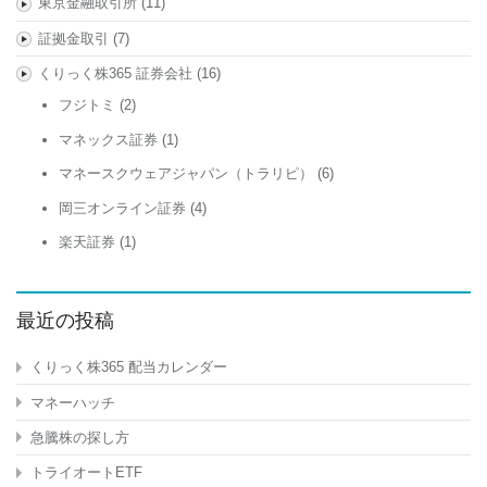
東京金融取引所
(11)
証拠金取引
(7)
くりっく株365 証券会社
(16)
フジトミ
(2)
マネックス証券
(1)
マネースクウェアジャパン（トラリピ）
(6)
岡三オンライン証券
(4)
楽天証券
(1)
最近の投稿
くりっく株365 配当カレンダー
マネーハッチ
急騰株の探し方
トライオートETF