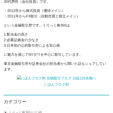
30代男性（会社役員）です。
・2012年から株式投資（優待メイン）
・2011年からFX取引（自動売買と積立メイン）
という金融取引歴です。くりっく株365は、
1.配当金の高さ
2.必要証拠金の少なさ
3.日本初の公的取引所による安心感
に魅力を感じてNYダウを中心に取引しています。
東京金融取引所や証券会社の担当者から聞いた話もシェアしてい
ます。
にほんブログ村
カテゴリー
くりっく株365とは
(4)